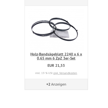
Holz-Bandsägeblatt 2240 x 6 x
0,65 mm 6 ZpZ 3er-Set
EUR 21,53
inkl. 19 % USt
zzgl. Versandkosten
+2
Anzeigen