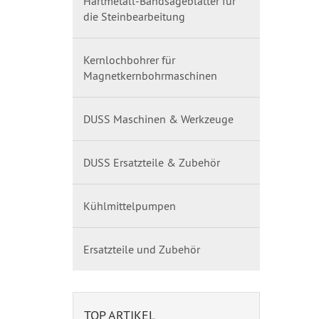
Hartmetall-Bandsägeblätter für
die Steinbearbeitung
Kernlochbohrer für
Magnetkernbohrmaschinen
DUSS Maschinen & Werkzeuge
DUSS Ersatzteile & Zubehör
Kühlmittelpumpen
Ersatzteile und Zubehör
TOP ARTIKEL