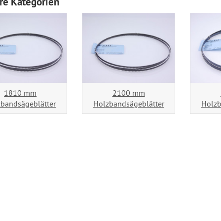
re Kategorien
1810 mm
2100 mm
bandsägeblätter
Holzbandsägeblätter
Holzb