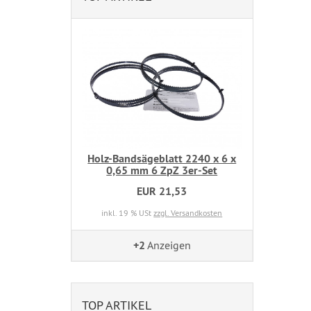
Holz-Bandsägeblatt 2240 x 6 x
0,65 mm 6 ZpZ 3er-Set
EUR 21,53
inkl. 19 % USt
zzgl. Versandkosten
+2
Anzeigen
TOP ARTIKEL