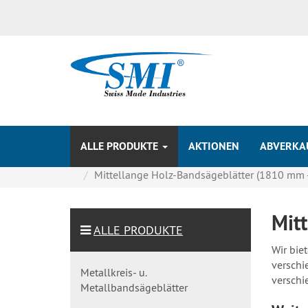
ALLE PRODUKTE
AKTIONEN
ABVERKAU
Mittellange Holz-Bandsägeblätter (1810 mm - 
Mit
ALLE PRODUKTE
Wir bie
verschi
Metallkreis- u.
verschi
Metallbandsägeblätter