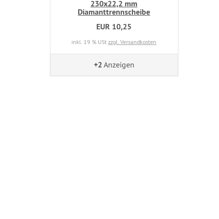
230x22,2 mm
Diamanttrennscheibe
EUR 10,25
inkl. 19 % USt
zzgl. Versandkosten
+2
Anzeigen