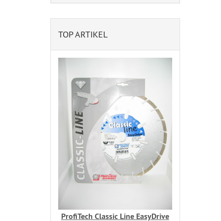
TOP ARTIKEL
ProfiTech Classic Line EasyDrive