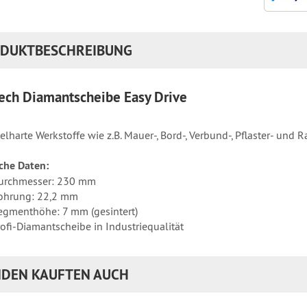
DUKTBESCHREIBUNG
Tech Diamantscheibe Easy Drive
elharte Werkstoffe wie z.B. Mauer-, Bord-, Verbund-, Pflaster- und R
che Daten:
urchmesser: 230 mm
ohrung: 22,2 mm
egmenthöhe: 7 mm (gesintert)
rofi-Diamantscheibe in Industriequalität
DEN KAUFTEN AUCH