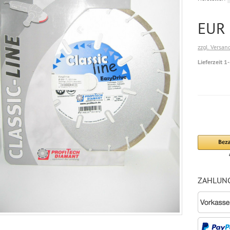
EUR 
zzgl. Versan
Lieferzeit 1
ZAHLUN