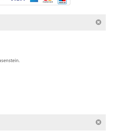
asenstein.