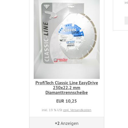
in
ProfiTech Classic Line EasyDrive
230x22,2 mm
Diamanttrennscheibe
EUR 10,25
inkl. 19 % USt
zzgl. Versandkosten
+2
Anzeigen