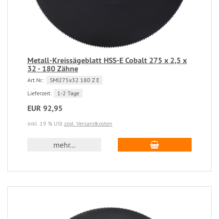
Metall-Kreissägeblatt HSS-E Cobalt 275 x 2,5 x
32 - 180 Zähne
Art.Nr.:
SMI275x32 180 Z E
Lieferzeit:
1-2 Tage
EUR 92,95
inkl. 19 % USt
zzgl. Versandkosten
mehr...