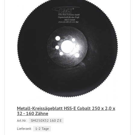
Metall-Kreissägeblatt HSS-E Cobalt 250 x 2,0 x
32 - 160 Zähne
Art.Nr.:
SMI250X32 160 Z E
Lieferzeit:
1-2 Tage