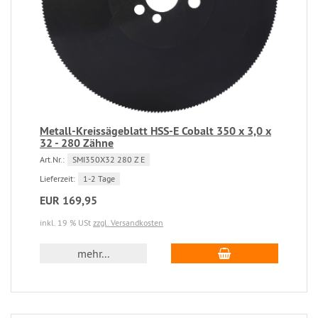
Metall-Kreissägeblatt HSS-E Cobalt 350 x 3,0 x
32 - 280 Zähne
Art.Nr.:
SMI350X32 280 Z E
Lieferzeit:
1-2 Tage
EUR 169,95
inkl. 19 % USt
zzgl. Versandkosten
mehr...