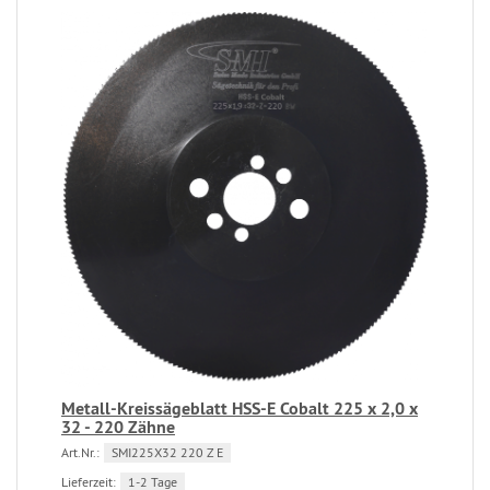
Metall-Kreissägeblatt HSS-E Cobalt 225 x 2,0 x
32 - 220 Zähne
Art.Nr.:
SMI225X32 220 Z E
Lieferzeit:
1-2 Tage