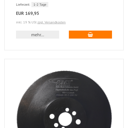
Lieferzeit:
1-2 Tage
EUR 169,95
inkl. 19 % USt
zzgl. Versandkosten
mehr...