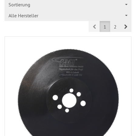
Sortierung
Alle Hersteller
Prev
Nex
1
2