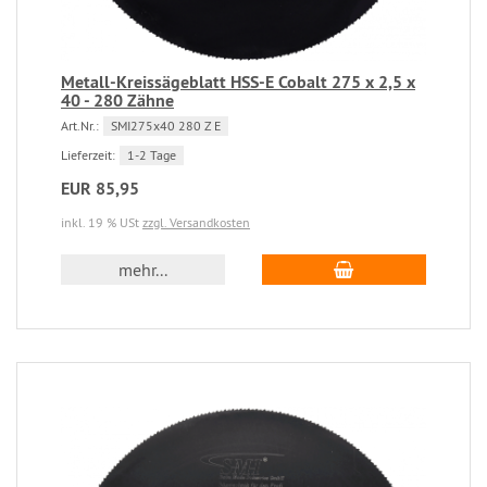
Metall-Kreissägeblatt HSS-E Cobalt 275 x 2,5 x
40 - 280 Zähne
Art.Nr.:
SMI275x40 280 Z E
Lieferzeit:
1-2 Tage
EUR 85,95
inkl. 19 % USt
zzgl. Versandkosten
mehr...