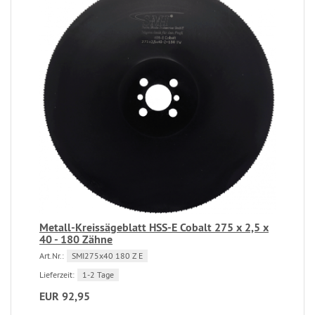
Metall-Kreissägeblatt HSS-E Cobalt 275 x 2,5 x
40 - 180 Zähne
Art.Nr.:
SMI275x40 180 Z E
Lieferzeit:
1-2 Tage
EUR 92,95