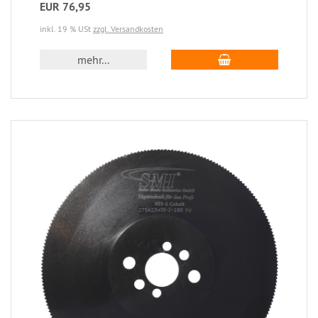
EUR 76,95
inkl. 19 % USt
zzgl. Versandkosten
mehr...