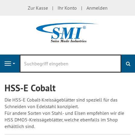
Zur Kasse
Ihr Konto
Anmelden
S
Navigation
HSS-E Cobalt
Die HSS-E Cobalt-Kreissägeblätter sind speziell für das
Schneiden von Edelstahl konzipiert.
Für andere Sorten von Stahl- und Eisen empfehlen wir die
HSS DMO5-Kreissägeblätter, welche ebenfalls im Shop
erhältlich sind.