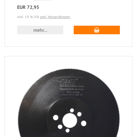
EUR 72,95
inkl. 19 % USt
zzgl. Versandkosten
mehr...