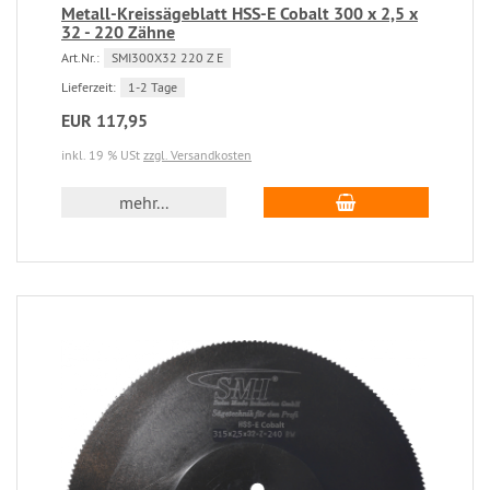
Metall-Kreissägeblatt HSS-E Cobalt 300 x 2,5 x
32 - 220 Zähne
Art.Nr.:
SMI300X32 220 Z E
Lieferzeit:
1-2 Tage
EUR 117,95
inkl. 19 % USt
zzgl. Versandkosten
mehr...