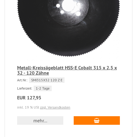
Metall-Kreissägeblatt HSS-E Cobalt 315 x 2,5 x
32 - 120 Zähne
Art.Nr.:
SMI315X32 120 Z E
Lieferzeit:
1-2 Tage
EUR 127,95
inkl. 19 % USt
zzgl. Versandkosten
mehr...