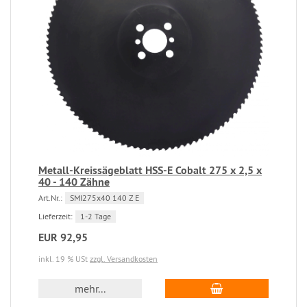
Metall-Kreissägeblatt HSS-E Cobalt 275 x 2,5 x
40 - 140 Zähne
Art.Nr.:
SMI275x40 140 Z E
Lieferzeit:
1-2 Tage
EUR 92,95
inkl. 19 % USt
zzgl. Versandkosten
mehr...