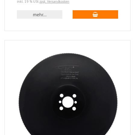
inkl. 19 % USt
zzgl. Versandkosten
mehr...