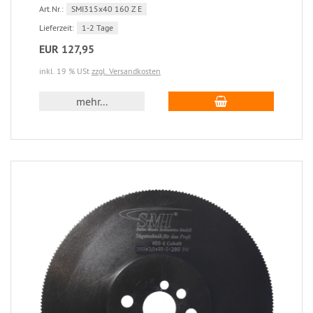
Art.Nr.:
SMI315x40 160 Z E
Lieferzeit:
1-2 Tage
EUR 127,95
inkl. 19 % USt
zzgl. Versandkosten
mehr...